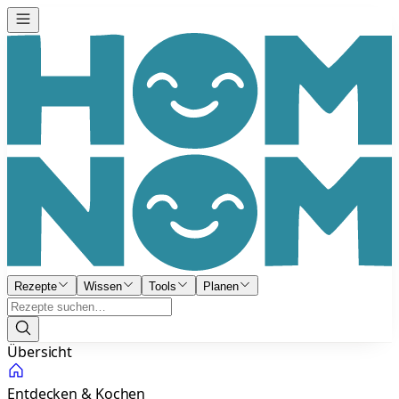
Rezepte
Wissen
Tools
Planen
Übersicht
Entdecken & Kochen