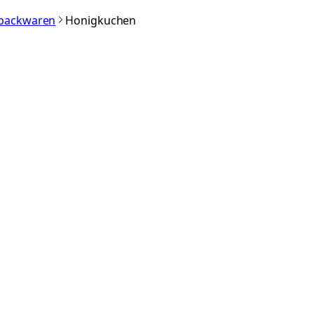
nbackwaren
Honigkuchen