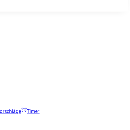
orschläge
Timer