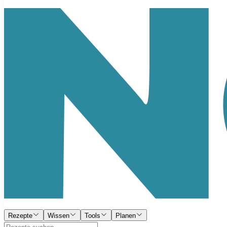
Rezepte
Wissen
Tools
Planen