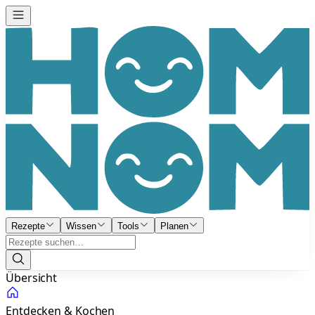
Rezepte
Wissen
Tools
Planen
Übersicht
Entdecken & Kochen