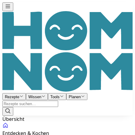
Rezepte
Wissen
Tools
Planen
Übersicht
Entdecken & Kochen