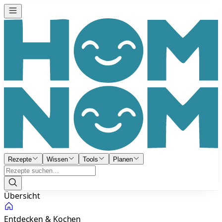
Rezepte
Wissen
Tools
Planen
Übersicht
Entdecken & Kochen