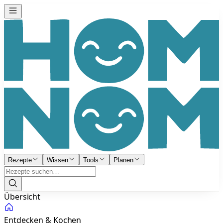
Rezepte
Wissen
Tools
Planen
Übersicht
Entdecken & Kochen