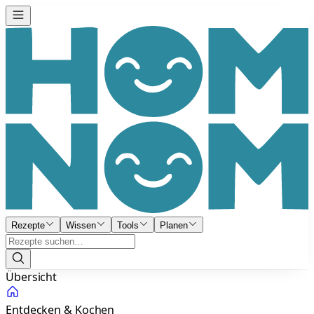
Rezepte
Wissen
Tools
Planen
Übersicht
Entdecken & Kochen