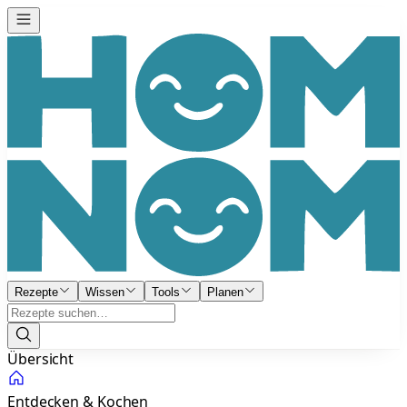
Rezepte
Wissen
Tools
Planen
Übersicht
Entdecken & Kochen