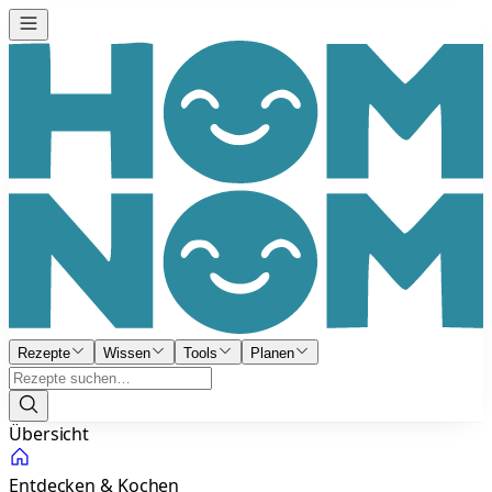
Rezepte
Wissen
Tools
Planen
Übersicht
Entdecken & Kochen