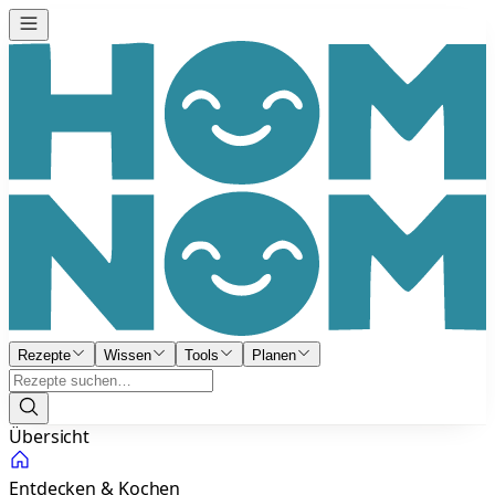
Rezepte
Wissen
Tools
Planen
Übersicht
Entdecken & Kochen