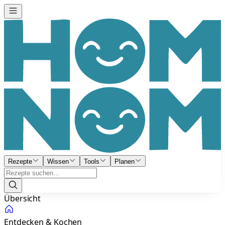
Rezepte
Wissen
Tools
Planen
Übersicht
Entdecken & Kochen