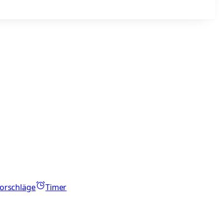
orschläge
Timer