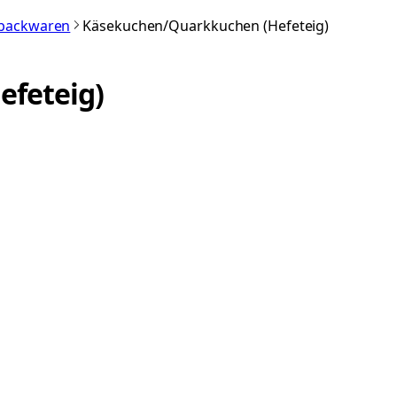
nbackwaren
Käsekuchen/Quarkkuchen (Hefeteig)
feteig)