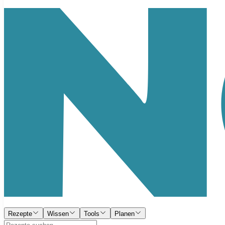
Rezepte
Wissen
Tools
Planen