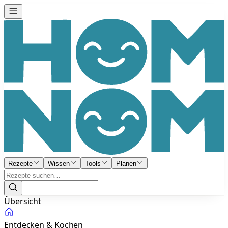
Rezepte
Wissen
Tools
Planen
Übersicht
Entdecken & Kochen