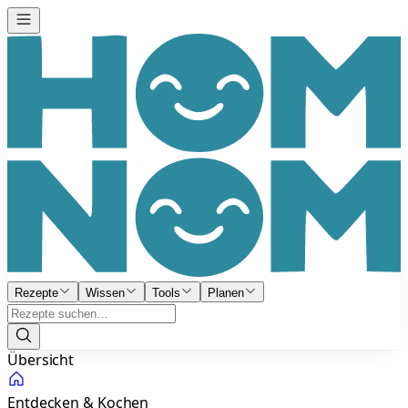
Rezepte
Wissen
Tools
Planen
Übersicht
Entdecken & Kochen