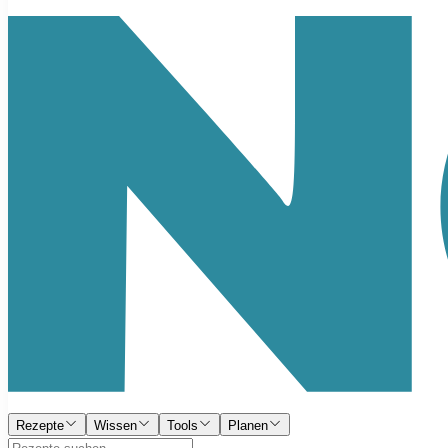
Rezepte
Wissen
Tools
Planen