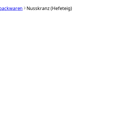
nbackwaren
Nusskranz (Hefeteig)