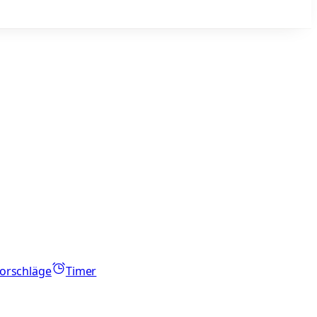
orschläge
Timer