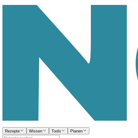
Rezepte
Wissen
Tools
Planen