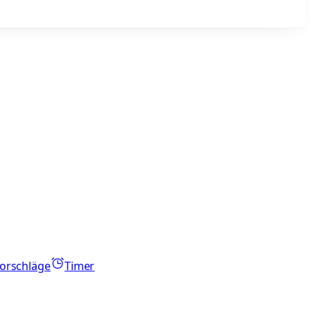
orschläge
Timer