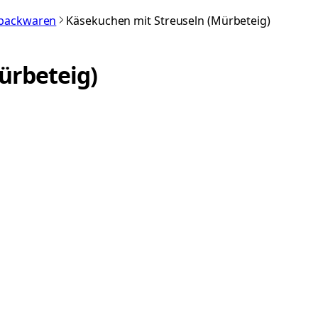
nbackwaren
Käsekuchen mit Streuseln (Mürbeteig)
ürbeteig)