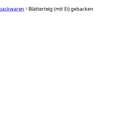
nbackwaren
Blätterteig (mit Ei) gebacken