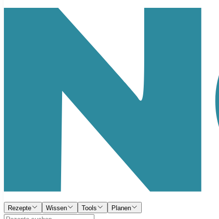
Rezepte
Wissen
Tools
Planen