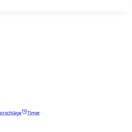
orschläge
Timer