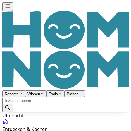
Rezepte
Wissen
Tools
Planen
Übersicht
Entdecken & Kochen