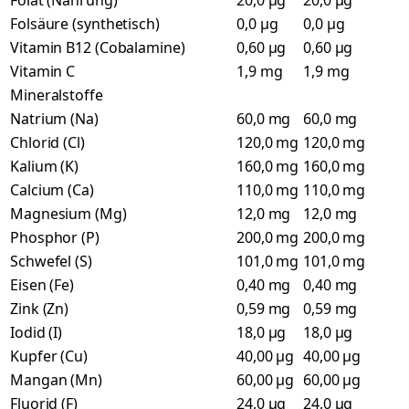
Folat (Nahrung)
20,0 µg
20,0 µg
Folsäure (synthetisch)
0,0 µg
0,0 µg
Vitamin B12 (Cobalamine)
0,60 µg
0,60 µg
Vitamin C
1,9 mg
1,9 mg
Mineralstoffe
Natrium (Na)
60,0 mg
60,0 mg
Chlorid (Cl)
120,0 mg
120,0 mg
Kalium (K)
160,0 mg
160,0 mg
Calcium (Ca)
110,0 mg
110,0 mg
Magnesium (Mg)
12,0 mg
12,0 mg
Phosphor (P)
200,0 mg
200,0 mg
Schwefel (S)
101,0 mg
101,0 mg
Eisen (Fe)
0,40 mg
0,40 mg
Zink (Zn)
0,59 mg
0,59 mg
Iodid (I)
18,0 µg
18,0 µg
Kupfer (Cu)
40,00 µg
40,00 µg
Mangan (Mn)
60,00 µg
60,00 µg
Fluorid (F)
24,0 µg
24,0 µg