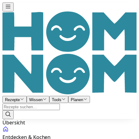
Rezepte
Wissen
Tools
Planen
Übersicht
Entdecken & Kochen