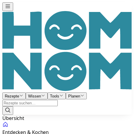
Rezepte
Wissen
Tools
Planen
Übersicht
Entdecken & Kochen