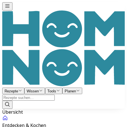
Rezepte
Wissen
Tools
Planen
Übersicht
Entdecken & Kochen