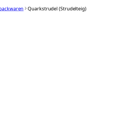
nbackwaren
Quarkstrudel (Strudelteig)