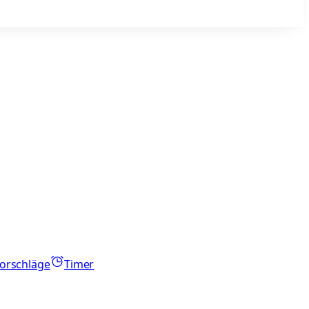
orschläge
Timer