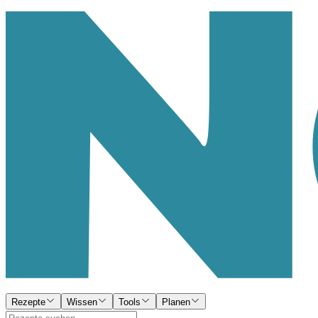
Rezepte
Wissen
Tools
Planen