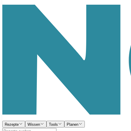
Rezepte
Wissen
Tools
Planen