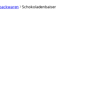
nbackwaren
Schokoladenbaiser