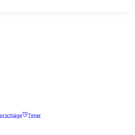
orschläge
Timer