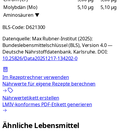
Molybdän (Mo)
5,10 µg
5,10 µg
Aminosäuren
▼
BLS-Code:
D621300
Datenquelle:
Max Rubner-Institut (2025):
Bundeslebensmittelschlüssel (BLS), Version 4.0 —
Deutsche Nährstoffdatenbank. Karlsruhe.
DOI:
10.25826/Data20251217-134202-0
Im Rezeptrechner verwenden
Nährwerte für eigene Rezepte berechnen
Nährwertetikett erstellen
LMIV-konformes PDF-Etikett generieren
Ähnliche Lebensmittel