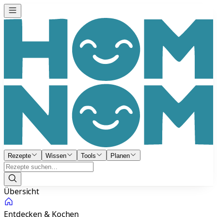
Rezepte
Wissen
Tools
Planen
Übersicht
Entdecken & Kochen