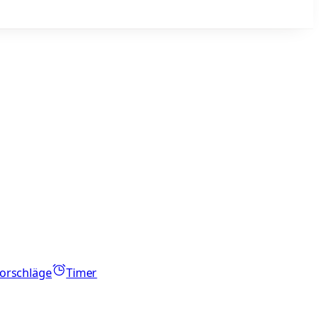
orschläge
Timer