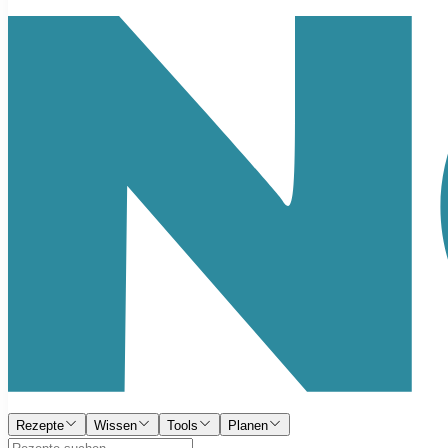
Rezepte
Wissen
Tools
Planen