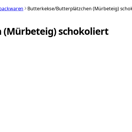
nbackwaren
Butterkekse/Butterplätzchen (Mürbeteig) schok
 (Mürbeteig) schokoliert