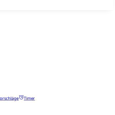
orschläge
Timer