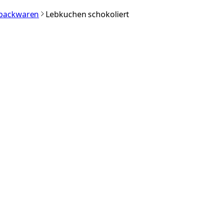
nbackwaren
Lebkuchen schokoliert