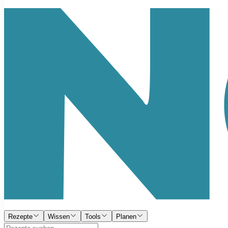
Rezepte
Wissen
Tools
Planen