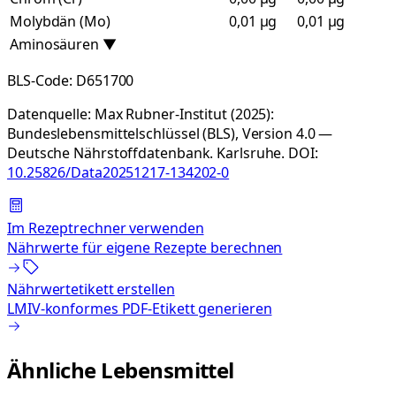
Molybdän (Mo)
0,01 µg
0,01 µg
Aminosäuren
▼
BLS-Code:
D651700
Datenquelle:
Max Rubner-Institut (2025):
Bundeslebensmittelschlüssel (BLS), Version 4.0 —
Deutsche Nährstoffdatenbank. Karlsruhe.
DOI:
10.25826/Data20251217-134202-0
Im Rezeptrechner verwenden
Nährwerte für eigene Rezepte berechnen
Nährwertetikett erstellen
LMIV-konformes PDF-Etikett generieren
Ähnliche Lebensmittel