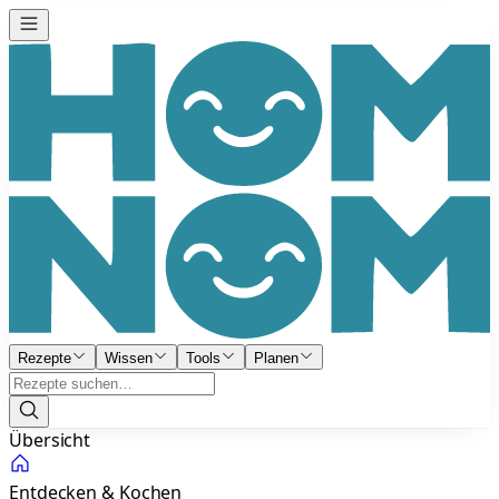
Rezepte
Wissen
Tools
Planen
Übersicht
Entdecken & Kochen