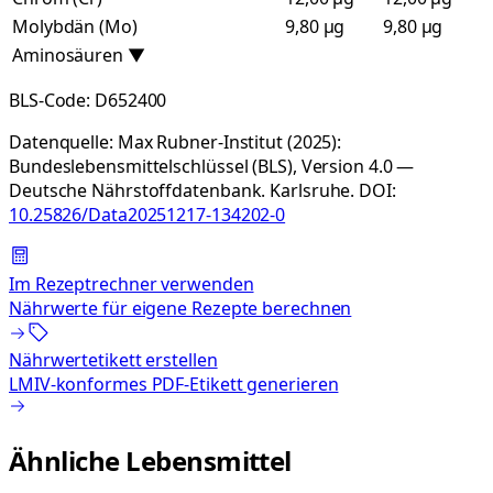
Molybdän (Mo)
9,80 µg
9,80 µg
Aminosäuren
▼
BLS-Code:
D652400
Datenquelle:
Max Rubner-Institut (2025):
Bundeslebensmittelschlüssel (BLS), Version 4.0 —
Deutsche Nährstoffdatenbank. Karlsruhe.
DOI:
10.25826/Data20251217-134202-0
Im Rezeptrechner verwenden
Nährwerte für eigene Rezepte berechnen
Nährwertetikett erstellen
LMIV-konformes PDF-Etikett generieren
Ähnliche Lebensmittel