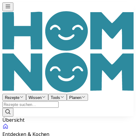
Rezepte
Wissen
Tools
Planen
Übersicht
Entdecken & Kochen