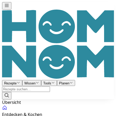
Rezepte
Wissen
Tools
Planen
Übersicht
Entdecken & Kochen