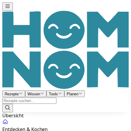
Rezepte
Wissen
Tools
Planen
Übersicht
Entdecken & Kochen