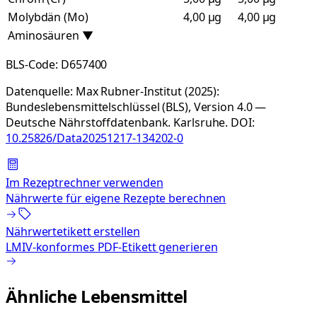
Molybdän (Mo)
4,00 µg
4,00 µg
Aminosäuren
▼
BLS-Code:
D657400
Datenquelle:
Max Rubner-Institut (2025):
Bundeslebensmittelschlüssel (BLS), Version 4.0 —
Deutsche Nährstoffdatenbank. Karlsruhe.
DOI:
10.25826/Data20251217-134202-0
Im Rezeptrechner verwenden
Nährwerte für eigene Rezepte berechnen
Nährwertetikett erstellen
LMIV-konformes PDF-Etikett generieren
Ähnliche Lebensmittel