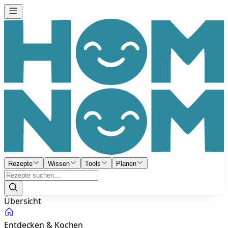
Rezepte
Wissen
Tools
Planen
Übersicht
Entdecken & Kochen