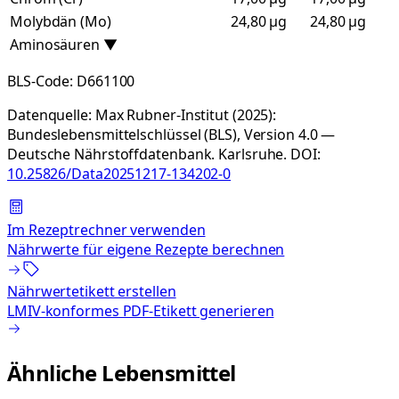
Molybdän (Mo)
24,80 µg
24,80 µg
Aminosäuren
▼
BLS-Code:
D661100
Datenquelle:
Max Rubner-Institut (2025):
Bundeslebensmittelschlüssel (BLS), Version 4.0 —
Deutsche Nährstoffdatenbank. Karlsruhe.
DOI:
10.25826/Data20251217-134202-0
Im Rezeptrechner verwenden
Nährwerte für eigene Rezepte berechnen
Nährwertetikett erstellen
LMIV-konformes PDF-Etikett generieren
Ähnliche Lebensmittel