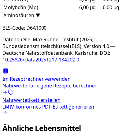
Molybdän (Mo)
6,00 µg
6,00 µg
Aminosäuren
▼
BLS-Code:
D6A1000
Datenquelle:
Max Rubner-Institut (2025):
Bundeslebensmittelschlüssel (BLS), Version 4.0 —
Deutsche Nährstoffdatenbank. Karlsruhe.
DOI:
10.25826/Data20251217-134202-0
Im Rezeptrechner verwenden
Nährwerte für eigene Rezepte berechnen
Nährwertetikett erstellen
LMIV-konformes PDF-Etikett generieren
Ähnliche Lebensmittel