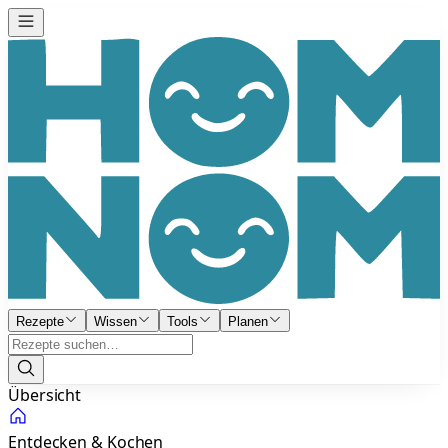
Rezepte
Wissen
Tools
Planen
Übersicht
Entdecken & Kochen