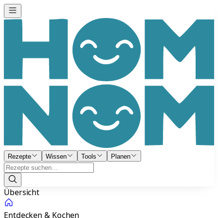
Rezepte
Wissen
Tools
Planen
Übersicht
Entdecken & Kochen