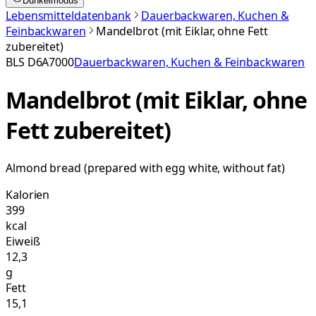
Dunkelmodus
Lebensmitteldatenbank
Dauerbackwaren, Kuchen &
Feinbackwaren
Mandelbrot (mit Eiklar, ohne Fett
zubereitet)
BLS
D6A7000
Dauerbackwaren, Kuchen & Feinbackwaren
Mandelbrot (mit Eiklar, ohne
Fett zubereitet)
Almond bread (prepared with egg white, without fat)
Kalorien
399
kcal
Eiweiß
12,3
g
Fett
15,1