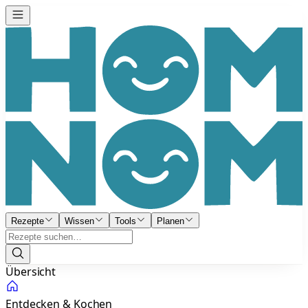
Rezepte
Wissen
Tools
Planen
Übersicht
Entdecken & Kochen