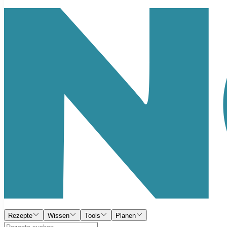
Rezepte
Wissen
Tools
Planen