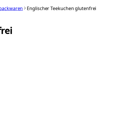
nbackwaren
Englischer Teekuchen glutenfrei
rei