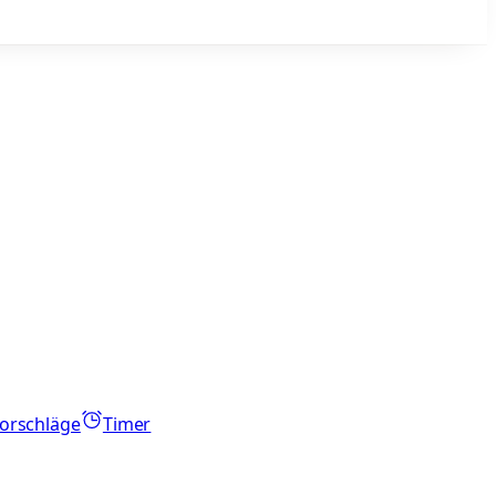
orschläge
Timer