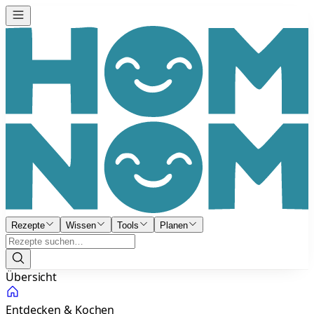
Rezepte
Wissen
Tools
Planen
Übersicht
Entdecken & Kochen