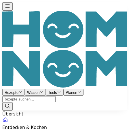
Rezepte
Wissen
Tools
Planen
Übersicht
Entdecken & Kochen