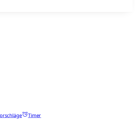
orschläge
Timer