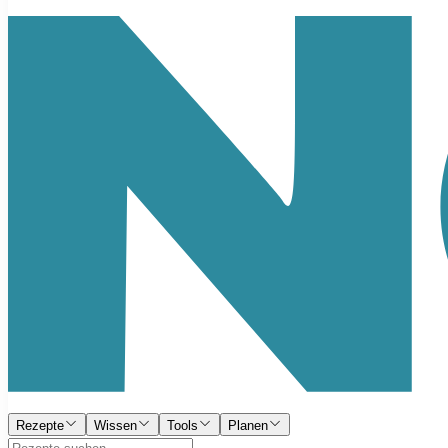
Rezepte
Wissen
Tools
Planen