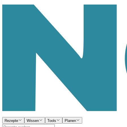
Rezepte
Wissen
Tools
Planen