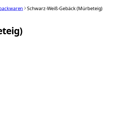
nbackwaren
Schwarz-Weiß-Gebäck (Mürbeteig)
teig)