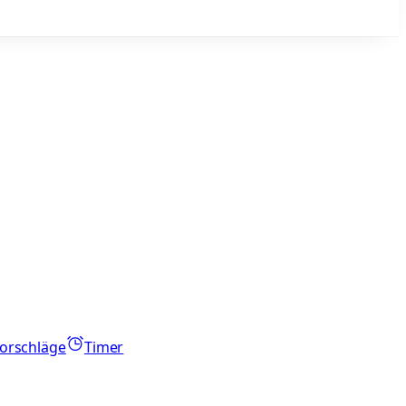
orschläge
Timer