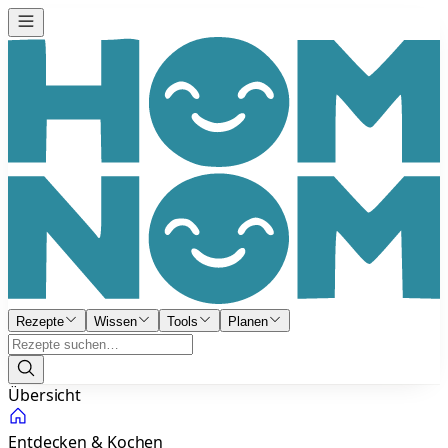
Rezepte
Wissen
Tools
Planen
Übersicht
Entdecken & Kochen