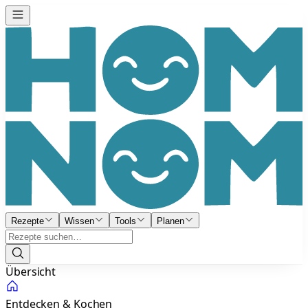
Rezepte
Wissen
Tools
Planen
Übersicht
Entdecken & Kochen