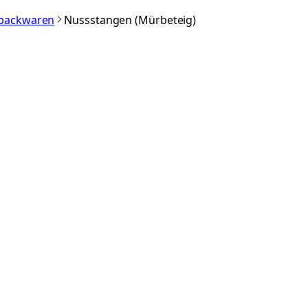
nbackwaren
Nussstangen (Mürbeteig)