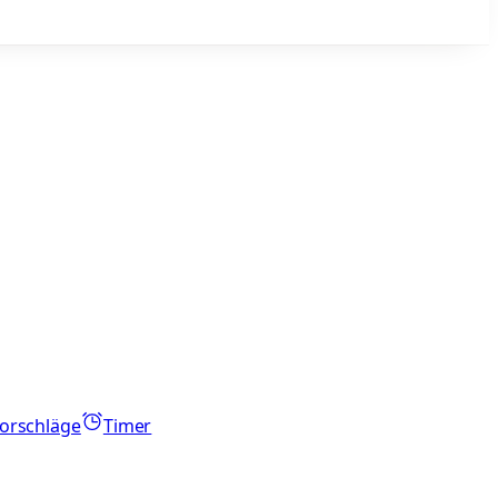
orschläge
Timer