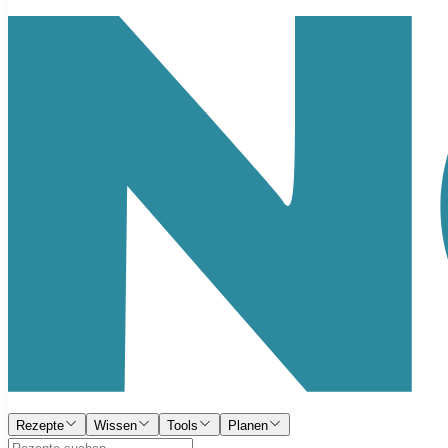
Rezepte
Wissen
Tools
Planen