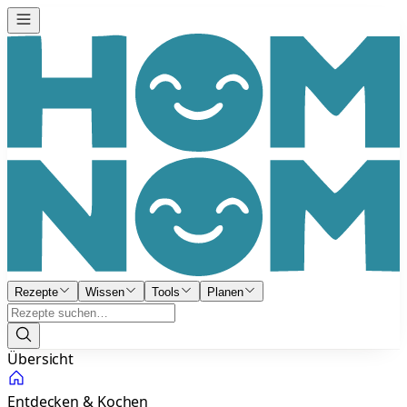
Rezepte
Wissen
Tools
Planen
Übersicht
Entdecken & Kochen