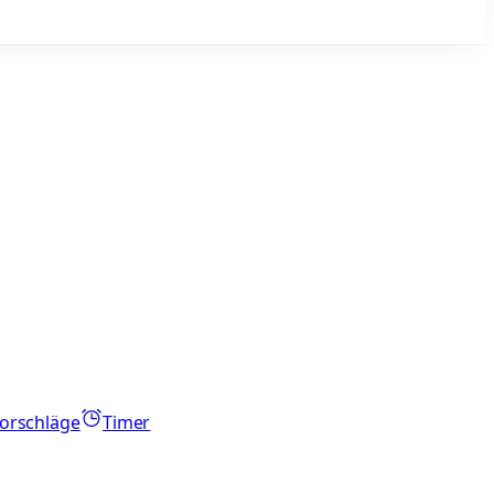
orschläge
Timer