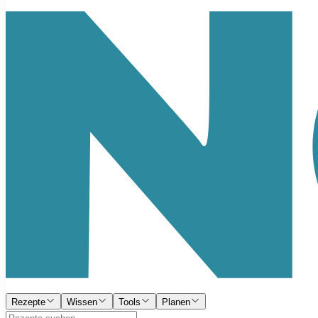
Rezepte
Wissen
Tools
Planen