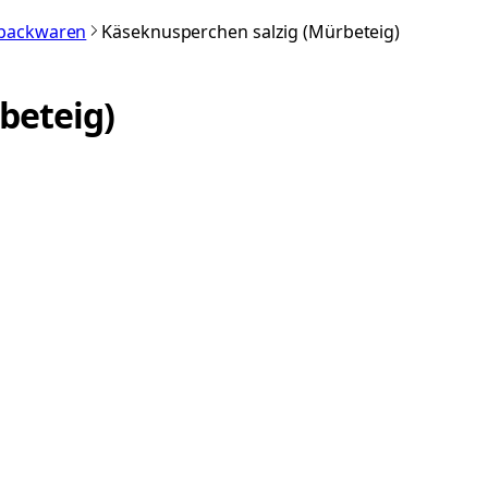
nbackwaren
Käseknusperchen salzig (Mürbeteig)
beteig)