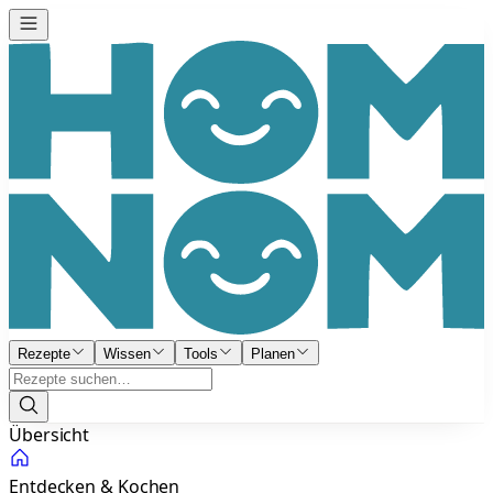
Rezepte
Wissen
Tools
Planen
Übersicht
Entdecken & Kochen