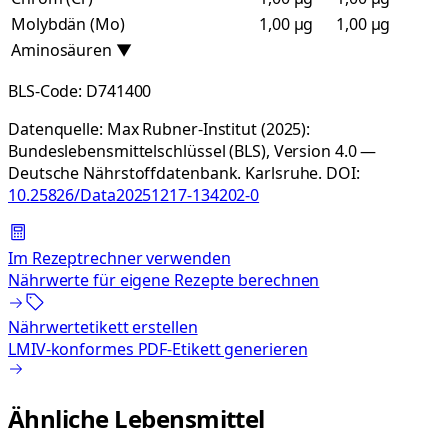
Molybdän (Mo)
1,00 µg
1,00 µg
Aminosäuren
▼
BLS-Code:
D741400
Datenquelle:
Max Rubner-Institut (2025):
Bundeslebensmittelschlüssel (BLS), Version 4.0 —
Deutsche Nährstoffdatenbank. Karlsruhe.
DOI:
10.25826/Data20251217-134202-0
Im Rezeptrechner verwenden
Nährwerte für eigene Rezepte berechnen
Nährwertetikett erstellen
LMIV-konformes PDF-Etikett generieren
Ähnliche Lebensmittel