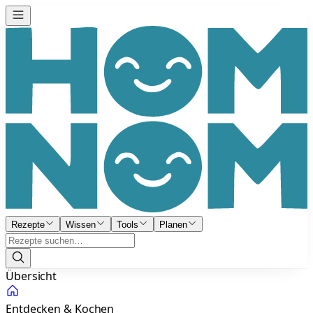
Rezepte
Wissen
Tools
Planen
Übersicht
Entdecken & Kochen