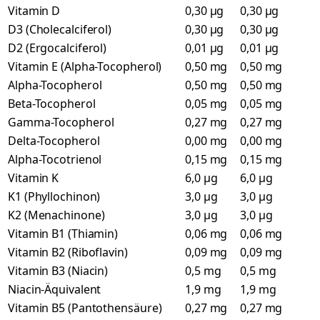
Vitamin D
0,30 µg
0,30 µg
D3 (Cholecalciferol)
0,30 µg
0,30 µg
D2 (Ergocalciferol)
0,01 µg
0,01 µg
Vitamin E (Alpha-Tocopherol)
0,50 mg
0,50 mg
Alpha-Tocopherol
0,50 mg
0,50 mg
Beta-Tocopherol
0,05 mg
0,05 mg
Gamma-Tocopherol
0,27 mg
0,27 mg
Delta-Tocopherol
0,00 mg
0,00 mg
Alpha-Tocotrienol
0,15 mg
0,15 mg
Vitamin K
6,0 µg
6,0 µg
K1 (Phyllochinon)
3,0 µg
3,0 µg
K2 (Menachinone)
3,0 µg
3,0 µg
Vitamin B1 (Thiamin)
0,06 mg
0,06 mg
Vitamin B2 (Riboflavin)
0,09 mg
0,09 mg
Vitamin B3 (Niacin)
0,5 mg
0,5 mg
Niacin-Äquivalent
1,9 mg
1,9 mg
Vitamin B5 (Pantothensäure)
0,27 mg
0,27 mg