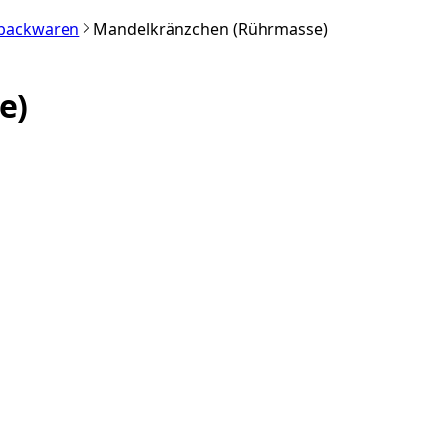
nbackwaren
Mandelkränzchen (Rührmasse)
e)