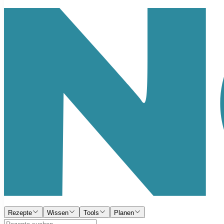
Rezepte
Wissen
Tools
Planen