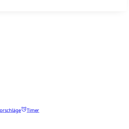
orschläge
Timer