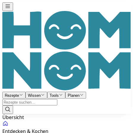
Rezepte
Wissen
Tools
Planen
Übersicht
Entdecken & Kochen