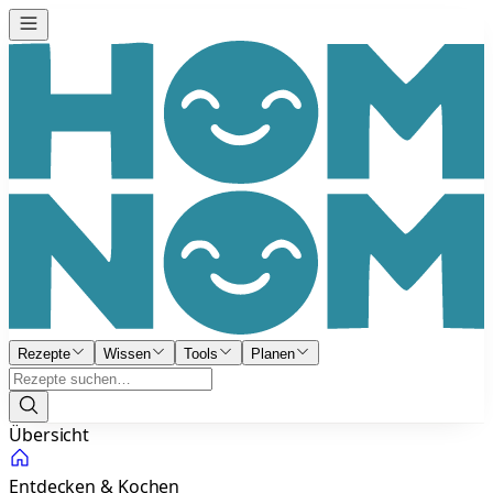
Rezepte
Wissen
Tools
Planen
Übersicht
Entdecken & Kochen