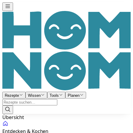
Rezepte
Wissen
Tools
Planen
Übersicht
Entdecken & Kochen